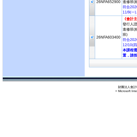
26NFA652900
進修班(
符合20
11/9(
《會計
發行人
進修班(
班)
26NFA603400
符合20
12/10
本課程
置，請按
財團法人會計研
= Microsoft Int