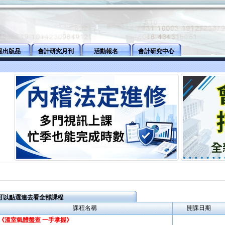
報出版品
會計研究月刊
活動報名
會計研究中心
可以點選連去看全部課程
課程名稱
開課日期
《溫室氣體盤查 一手掌握》