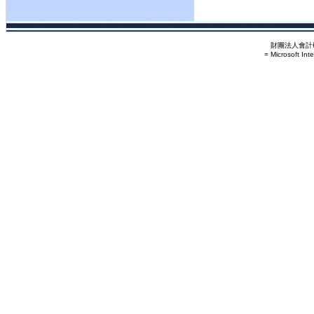
財團法人會計研
= Microsoft Int