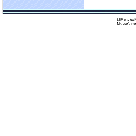
財團法人會計研
= Microsoft Int