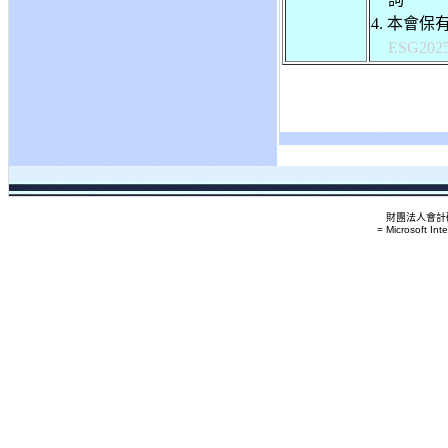
4.
本會保
ESG202
財團法人會計研
= Microsoft Int