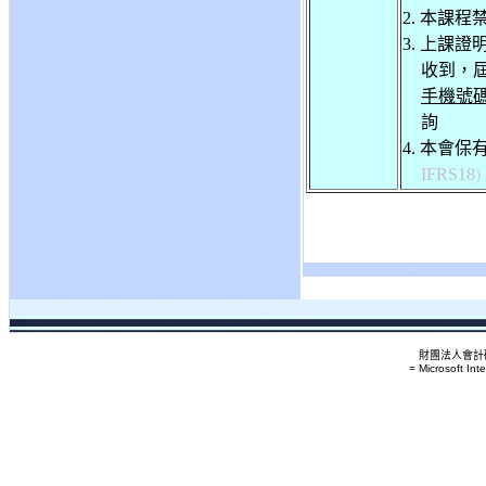
2. 本課
3. 上課證
收到，
手機號
詢
4.
本會保
IFRS18
)
財團法人會計研
= Microsoft Int