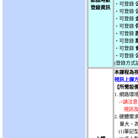
認證時數
‧可登錄
登錄資訊
‧可登錄
‧可登錄
‧可登錄
‧可登錄
‧可登錄
‧可登錄
‧可登錄
(登錄方式
本課程為
視訊上課方
【所需設
1. 網路
->請注
視訊及
2. 硬體
量大，
(1)筆