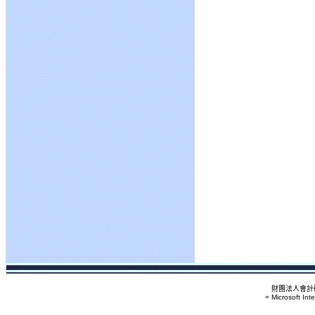
財團法人會計研
= Microsoft Int