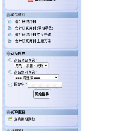
商品類別
會計研究月刊
會計研究月刊 (單期零售)
會計研究月刊 年度光碟
會計研究月刊 主題光碟
商品項目查詢：
商品類別查詢：
關鍵字：
訂戶服務
查詢到期期數