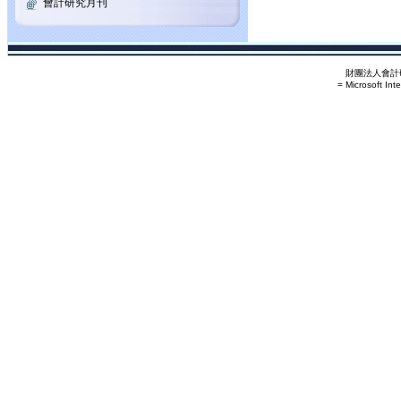
會計研究月刊
財團法人會計研
= Microsoft Int